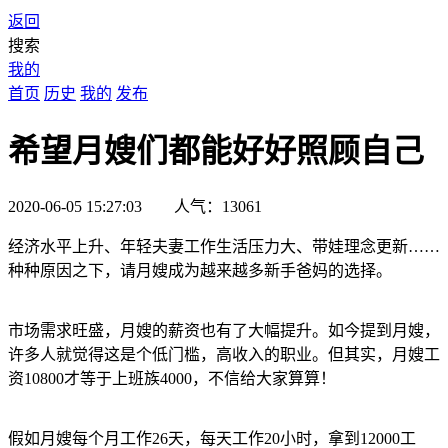
返回
搜索
我的
首页
历史
我的
发布
希望月嫂们都能好好照顾自己
2020-06-05 15:27:03 人气：13061
经济水平上升、年轻夫妻工作生活压力大、带娃理念更新……
种种原因之下，请月嫂成为越来越多新手爸妈的选择。
市场需求旺盛，月嫂的薪资也有了大幅提升。如今提到月嫂，
许多人就觉得这是个低门槛，高收入的职业。但其实，月嫂工
资10800才等于上班族4000，不信给大家算算！
假如月嫂每个月工作26天，每天工作20小时，拿到12000工