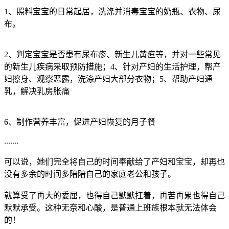
1、照料宝宝的日常起居，洗涤并消毒宝宝的奶瓶、衣物、尿
布。
2、判定宝宝是否患有尿布疹、新生儿黄疸等，并对一些常见
的新生儿疾病采取预防措施；4、针对产妇的生活护理，帮产
妇擦身、观察恶露，洗涤产妇大部分衣物；5、帮助产妇通
乳，解决乳房胀痛
6、制作营养丰富，促进产妇恢复的月子餐
.......
可以说，她们完全将自己的时间奉献给了产妇和宝宝，却再也
没有多余的时间多陪陪自己的家庭老公和孩子。
就算受了再大的委屈，也得自己默默扛着，再苦再累也得自己
默默承受。这种无奈和心酸，是普通上班族根本就无法体会
的！