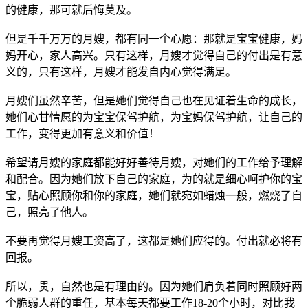
的健康，那可就后悔莫及。
但是千千万万的月嫂，都有同一个心愿：那就是宝宝健康，妈
妈开心，家人高兴。只有这样，月嫂才觉得自己的付出是有意
义的，只有这样，月嫂才能发自内心觉得满足。
月嫂们虽然辛苦，但是她们觉得自己也在见证着生命的成长，
她们心甘情愿的为宝宝保驾护航，为宝妈保驾护航，让自己的
工作，变得更加有意义和价值！
希望请月嫂的家庭都能好好善待月嫂，对她们的工作给予理解
和配合。因为她们放下自己的家庭，为的就是细心呵护你的宝
宝，贴心照顾你和你的家庭，她们就宛如蜡烛一般，燃烧了自
己，照亮了他人。
不要再觉得月嫂工资高了，这都是她们应得的。付出就必将有
回报。
所以，贵，自然也是有理由的。因为她们肩负着同时照顾好两
个脆弱人群的重任，基本每天都要工作18-20个小时，对比我