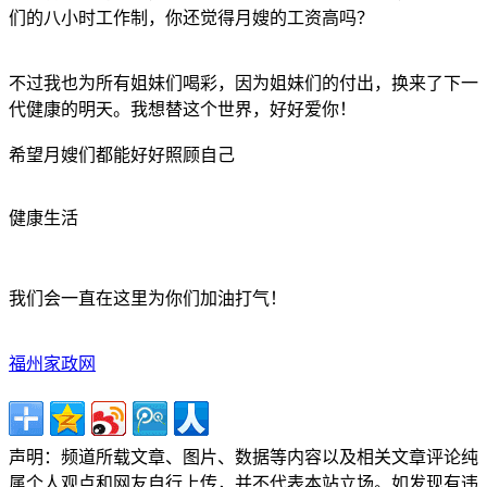
们的八小时工作制，你还觉得月嫂的工资高吗？
不过我也为所有姐妹们喝彩，因为姐妹们的付出，换来了下一
代健康的明天。我想替这个世界，好好爱你！
希望月嫂们都能好好照顾自己
健康生活
我们会一直在这里为你们加油打气！
福州家政网
声明：频道所载文章、图片、数据等内容以及相关文章评论纯
属个人观点和网友自行上传，并不代表本站立场。如发现有违