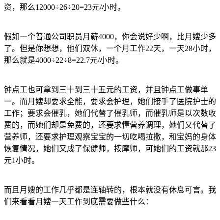
资，那么12000÷26÷20=23元/小时。
假如一个普通公司职员月薪4000，你会说好少啊，比月嫂少多
了。但是你想想，他们双休，一个月工作22天，一天28小时，
那么就是4000÷22÷8=22.7元/小时。
钟点工也可拿到三十到三十五元的工资，并且钟点工做事单
一。而月嫂却要求全能，要求会护理，她们接手了医院护士的
工作；要求会催乳，她们代替了催乳师，而催乳师是以次数收
费的，而她们却是免费的，还要求懂营养调理，她们又代替了
营养师，还要求护理观察宝宝的一切吃喝拉撒，和宝妈的身体
恢复情况，她们又成了保健师，按摩师，可她们的工资就那23
元1小时。
而且月嫂的工作几乎都是连轴转的，根本就没有休息可言。我
们来看看月嫂一天工作到底需要做些什么：